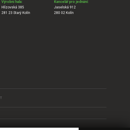
Výrobní hala:
Kancelář pro jednání:
Hlízovská 385
Jaselská 912
281 23 Starý Kolín
280 02 Kolín
T