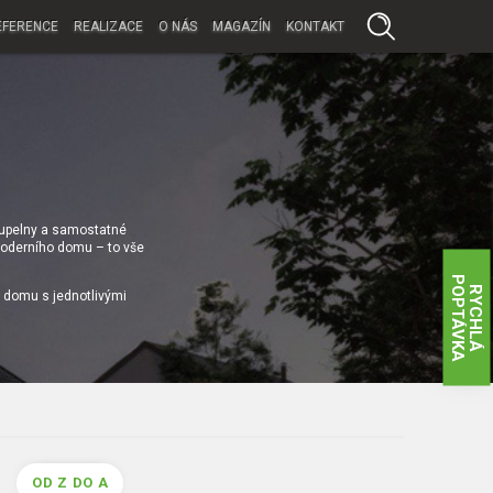
EFERENCE
REALIZACE
O NÁS
MAGAZÍN
KONTAKT
koupelny a samostatné
 moderního domu – to vše
P
A
R
Y
C
H
L
Á
O
P
T
Á
V
K
i domu s jednotlivými
OD Z DO A