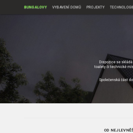
BUNGALOVY
VYBAVENÍ DOMŮ
PROJEKTY
TECHNOLOGI
Dispozice se skládá 
toalety či technické mí
Společenská část do
OD NEJLEVNĚ