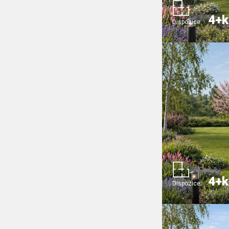
4+k
Dispozice:
4+k
Dispozice: