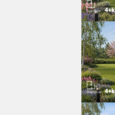
4+k
Dispozice:
4+k
Dispozice: