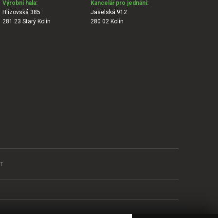
Výrobní hala:
Kancelář pro jednání:
Hlízovská 385
Jaselská 912
281 23 Starý Kolín
280 02 Kolín
T