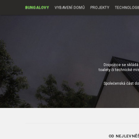
BUNGALOVY
VYBAVENÍ DOMŮ
PROJEKTY
TECHNOLOGI
Dispozice se skládá 
toalety či technické mí
Společenská část do
OD NEJLEVNĚ