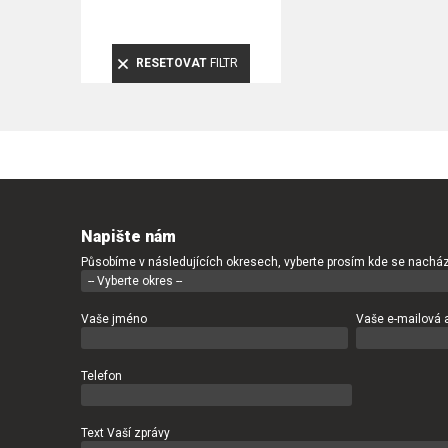
RESETOVAT
FILTR
Napište nám
Působíme v následujících okresech, vyberte prosím kde se nacház
Vaše jméno
Vaše e-mailová 
Telefon
Text Vaší zprávy