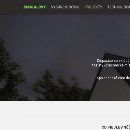
BUNGALOVY
VYBAVENÍ DOMŮ
PROJEKTY
TECHNOLOGI
Dispozice se skládá 
toalety či technické mí
Společenská část do
OD NEJLEVNĚ