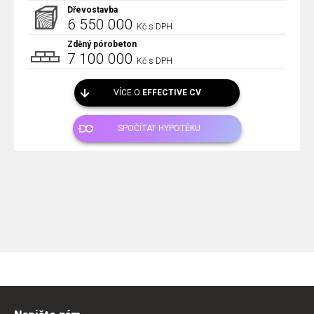
Dřevostavba
6 550 000
Kč s DPH
Zděný pórobeton
7 100 000
Kč s DPH
VÍCE O
EFFECTIVE CV
SPOČÍTAT HYPOTÉKU