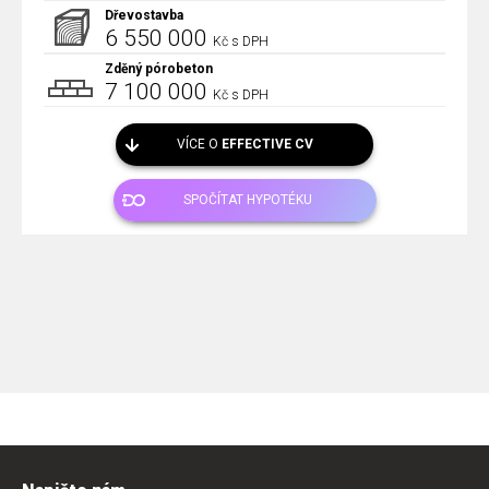
Dřevostavba
6 550 000
Kč s DPH
Zděný pórobeton
7 100 000
Kč s DPH
VÍCE O
EFFECTIVE CV
SPOČÍTAT HYPOTÉKU