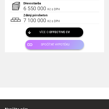
Dřevostavba
6 550 000
Kč s DPH
Zděný pórobeton
7 100 000
Kč s DPH
VÍCE O
EFFECTIVE CV
SPOČÍTAT HYPOTÉKU