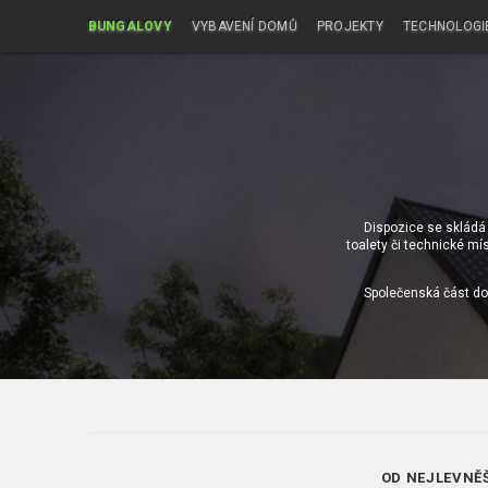
BUNGALOVY
VYBAVENÍ DOMŮ
PROJEKTY
TECHNOLOGI
Dispozice se skládá 
toalety či technické mí
Společenská část do
OD NEJLEVNĚ