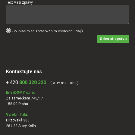
Text Vaší zprávy
Souhlasím se zpracováním osobních údajů.
Odeslat zprávu
Kontaktujte nás
+ 420
800 320 320
(Po - Pá 8:00 - 16:00)
EnerDOMY s.r.o.
Za zámečkem 745/17
158 00 Praha
Výrobní hala:
Hlízovská 385
281 23 Starý Kolín