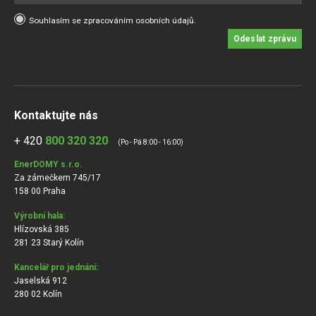
Souhlasím se zpracováním osobních údajů.
Odeslat zprávu
Kontaktujte nás
+ 420
800 320 320
(Po - Pá 8:00 - 16:00)
EnerDOMY s.r.o.
Za zámečkem 745/17
158 00 Praha
Výrobní hala:
Hlízovská 385
281 23 Starý Kolín
Kancelář pro jednání:
Jaselská 912
280 02 Kolín