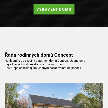
VYBAVENÍ DOMU
Řada rodinných domů Concept
Nahlédněte do skupiny ostatních domů Concept. Jedná se o
nejoblíbenější rodinné domy s úpravami navíc.
Ještě lépe odpovídají současným požadavkům na pohodlí.