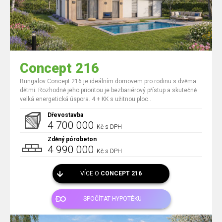
Concept 216
Bungalov Concept 216 je ideálním domovem pro rodinu s dvěma
dětmi. Rozhodně jeho prioritou je bezbariérový přístup a skutečně
velká energetická úspora. 4 + KK s užitnou ploc..
Dřevostavba
4 700 000
Kč s DPH
Zděný pórobeton
4 990 000
Kč s DPH
VÍCE O
CONCEPT 216
SPOČÍTAT HYPOTÉKU