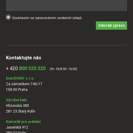
Souhlasím se zpracováním osobních údajů.
Odeslat zprávu
Kontaktujte nás
+ 420
800 320 320
(Po - Pá 8:00 - 16:00)
EnerDOMY s.r.o.
Za zámečkem 745/17
158 00 Praha
Výrobní hala:
Hlízovská 385
281 23 Starý Kolín
Kancelář pro jednání:
Jaselská 912