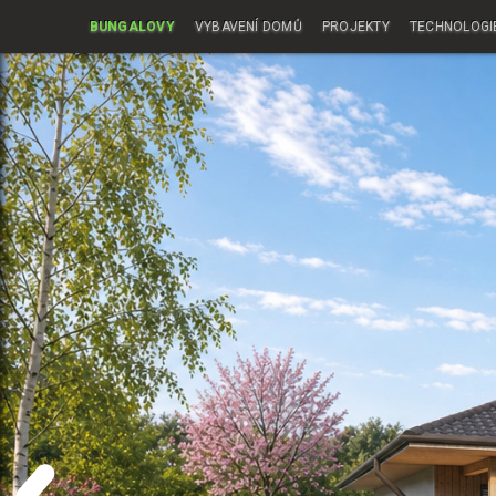
BUNGALOVY
VYBAVENÍ DOMŮ
PROJEKTY
TECHNOLOGI