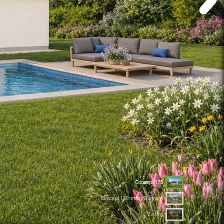
Concept 175
Concept 175 z druhé strany
Za tmy