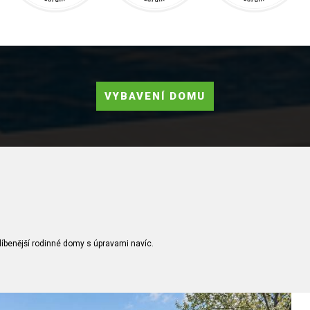
VYBAVENÍ DOMU
íbenější rodinné domy s úpravami navíc.