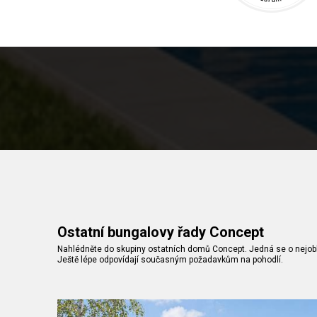
Ostatní bungalovy řady Concept
Nahlédněte do skupiny ostatních domů Concept. Jedná se o nejobl
Ještě lépe odpovídají současným požadavkům na pohodlí.