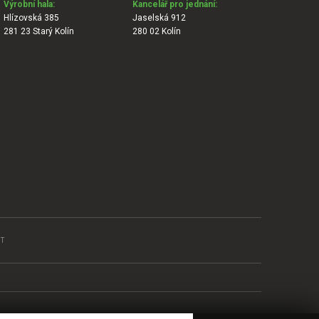
Výrobní hala:
Kancelář pro jednání:
Hlízovská 385
Jaselská 912
281 23 Starý Kolín
280 02 Kolín
T