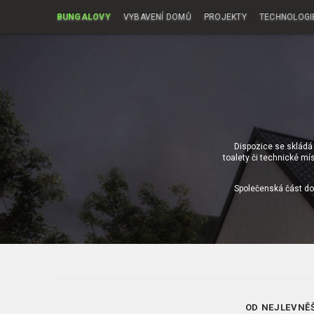
BUNGALOVY
VYBAVENÍ DOMŮ
PROJEKTY
TECHNOLOGI
Dispozice se skládá 
toalety či technické mí
Společenská část do
OD NEJLEVNĚ