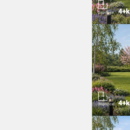
4+k
Dispozice:
4+k
Dispozice: