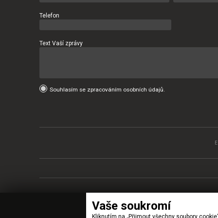
Telefon
Text Vaší zprávy
Souhlasím se zpracováním osobních údajů.
Vaše soukromí
Kliknutím na „Přijmout všechny soubory cookie