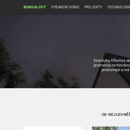
BUNGALOVY
VYBAVENÍ DOMŮ
PROJEKTY
TECHNOLOGI
Enerdomy Effective o
prostornou technickou 
prostornější a má 
OD NEJLEVNĚ