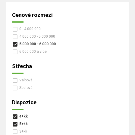
Cenové rozmezí
0 - 4 000 000
4 000 000 - 5 000 000
5 000 000 - 6 000 000
6 000 000 a více
Střecha
Valbová
Sedlová
Dispozice
4+kk
5+kk
3+kk