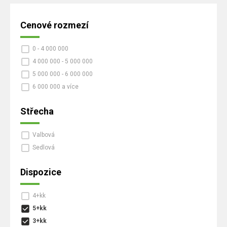
Cenové rozmezí
0 - 4 000 000
4 000 000 - 5 000 000
5 000 000 - 6 000 000
6 000 000 a více
Střecha
Valbová
Sedlová
Dispozice
4+kk
5+kk
3+kk