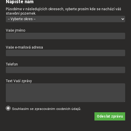
Napište nám
Působíme v následujících okresech, vyberte prosím kde se nachází váš
stavební pozemek.
Vaše jméno
Vaše e-mailová adresa
Telefon
Text Vaší zprávy
Souhlasím se zpracováním osobních údajů.
Odeslat zprávu