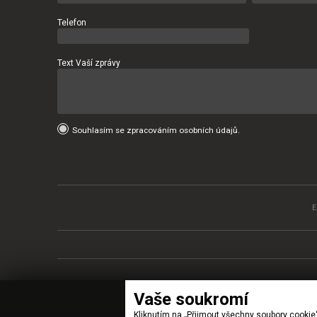
Telefon
Text Vaší zprávy
Souhlasím se zpracováním osobních údajů.
Vaše soukromí
Kliknutím na „Přijmout všechny soubory cookie