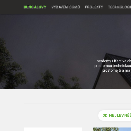
BUNGALOVY
VYBAVENÍ DOMŮ
PROJEKTY
TECHNOLOGI
Enerdomy Effective o
prostornou technickou 
prostornější a má 
OD NEJLEVNĚ