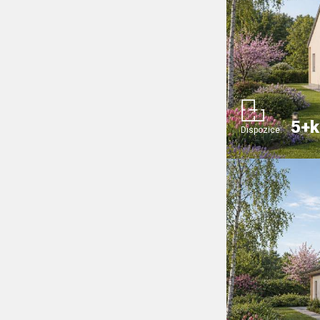
5+k
Dispozice: