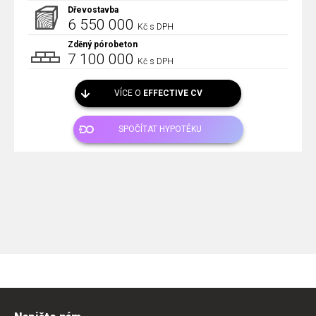
Dřevostavba
6 550 000
Kč s DPH
Zděný pórobeton
7 100 000
Kč s DPH
VÍCE O
EFFECTIVE CV
SPOČÍTAT HYPOTÉKU