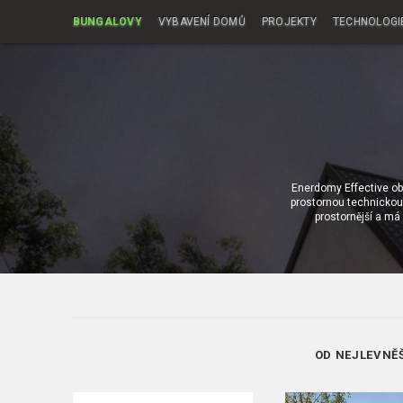
BUNGALOVY
VYBAVENÍ DOMŮ
PROJEKTY
TECHNOLOGI
Enerdomy Effective o
prostornou technickou 
prostornější a má 
OD NEJLEVNĚ