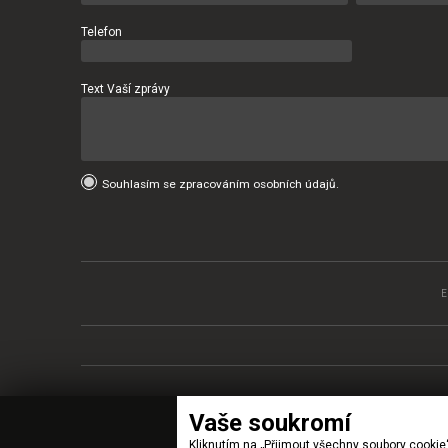
Telefon
Text Vaší zprávy
Souhlasím se zpracováním osobních údajů.
Vaše soukromí
Kliknutím na „Přijmout všechny soubory cookie