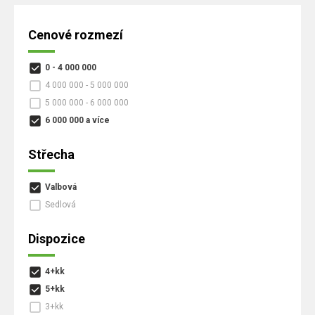
Cenové rozmezí
0 - 4 000 000
4 000 000 - 5 000 000
5 000 000 - 6 000 000
6 000 000 a více
Střecha
Valbová
Sedlová
Dispozice
4+kk
5+kk
3+kk