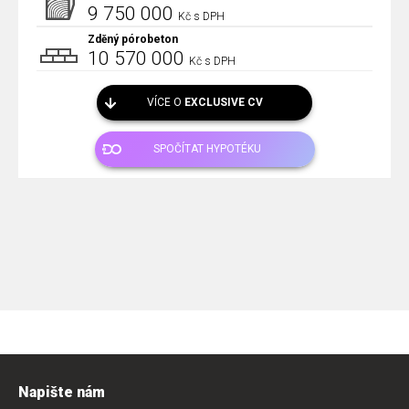
9 750 000
Kč s DPH
Zděný pórobeton
10 570 000
Kč s DPH
VÍCE O
EXCLUSIVE CV
SPOČÍTAT HYPOTÉKU
Napište nám