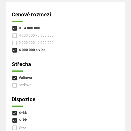
Cenové rozmezí
0 - 4 000 000
4 000 000 - 5 000 000
5 000 000 - 6 000 000
6 000 000 a více
Střecha
Valbová
Sedlová
Dispozice
4+kk
5+kk
3+kk