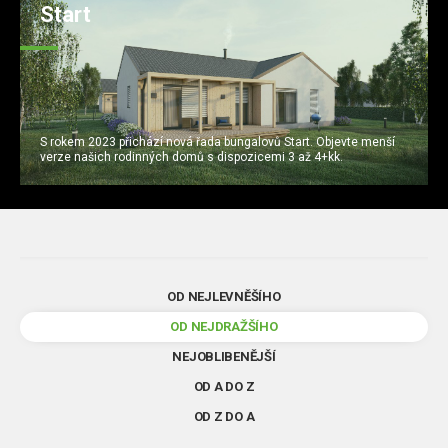
Start
S rokem 2023 přichází nová řada bungalovů Start. Objevte menší
verze našich rodinných domů s dispozicemi 3 až 4+kk.
OD NEJLEVNĚŠÍHO
OD NEJDRAŽŠÍHO
NEJOBLIBENĚJŠÍ
OD A DO Z
OD Z DO A