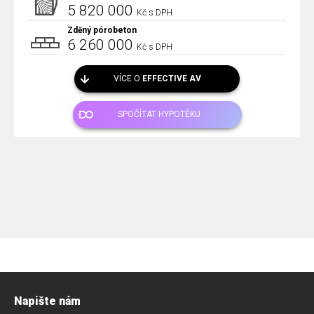
5 820 000
Kč s DPH
Zděný pórobeton
6 260 000
Kč s DPH
VÍCE O
EFFECTIVE AV
SPOČÍTAT HYPOTÉKU
Napište nám