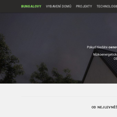
BUNGALOVY
VYBAVENÍ DOMŮ
PROJEKTY
TECHNOLOGI
Pokud hledáte
ceno
Nízkoenergetick
Ob
OD NEJLEVNĚ