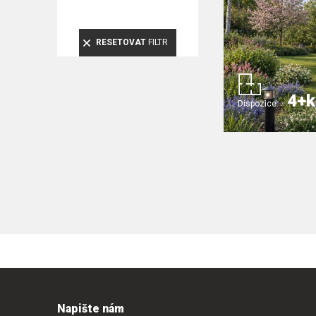
RESETOVAT
FILTR
4+k
Dispozice:
Napište nám