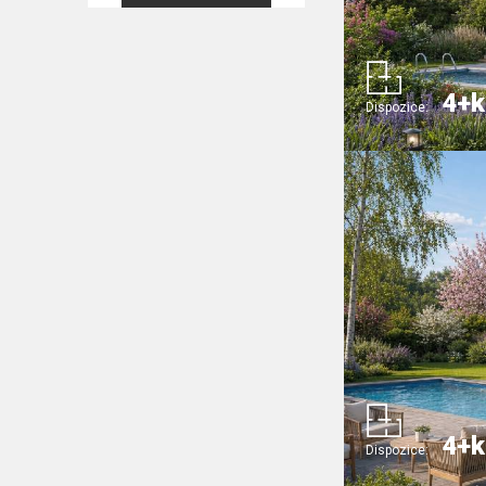
4+k
Dispozice:
4+k
Dispozice: