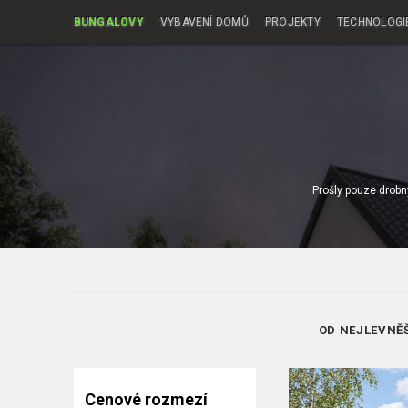
BUNGALOVY
VYBAVENÍ DOMŮ
PROJEKTY
TECHNOLOGI
Prošly pouze drobn
OD NEJLEVNĚ
Cenové rozmezí