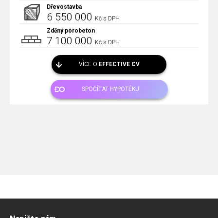
Dřevostavba
6 550 000
Kč s DPH
Zděný pórobeton
7 100 000
Kč s DPH
VÍCE O
EFFECTIVE CV
SPOČÍTAT HYPOTÉKU