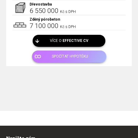
Dřevostavba
6 550 000
Kč s DPH
Zděný pórobeton
7 100 000
Kč s DPH
VÍCE O
EFFECTIVE CV
SPOČÍTAT HYPOTÉKU