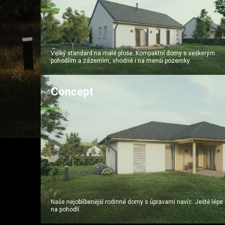
Velký standard na malé ploše. Kompaktní domy s veškerým
pohodlím a zázemím, vhodné i na menší pozemky.
Concept
Naše nejoblíbenější rodinné domy s úpravami navíc. Ještě lé
na pohodlí.