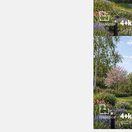
4+k
Dispozice:
4+k
Dispozice: