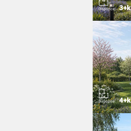
3+k
Dispozice:
4+k
Dispozice: