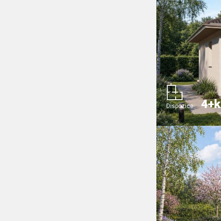
4+k
Dispozice: