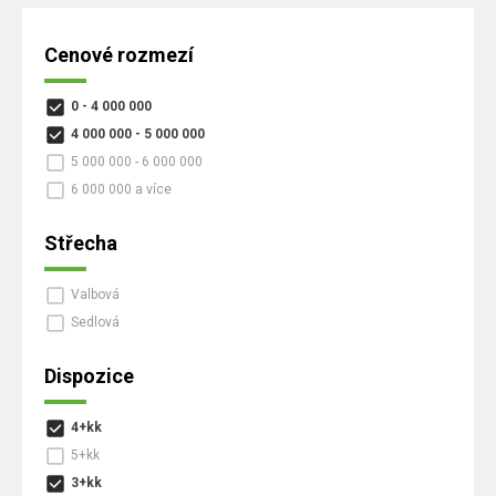
Cenové rozmezí
0 - 4 000 000
4 000 000 - 5 000 000
5 000 000 - 6 000 000
6 000 000 a více
Střecha
Valbová
Sedlová
Dispozice
4+kk
5+kk
3+kk