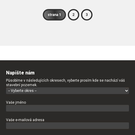
strana 1
2
3
Napište nám
Působíme v následujících okresech, vyberte prosím kde se nachází váš
stavební pozemek.
Vaše jméno
Vaše e-mailová adresa