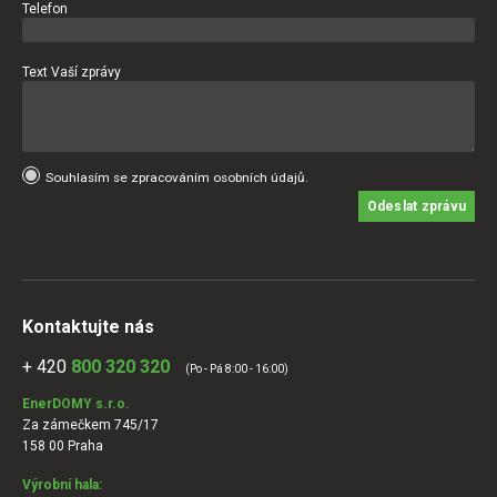
Telefon
Text Vaší zprávy
Souhlasím se zpracováním osobních údajů.
Odeslat zprávu
Kontaktujte nás
+ 420
800 320 320
(Po - Pá 8:00 - 16:00)
EnerDOMY s.r.o.
Za zámečkem 745/17
158 00 Praha
Výrobní hala: