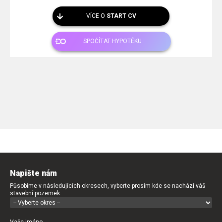
VÍCE O
START CV
SPOČÍTAT HYPOTÉKU
Napište nám
Působíme v následujících okresech, vyberte prosím kde se nachází váš
stavební pozemek.