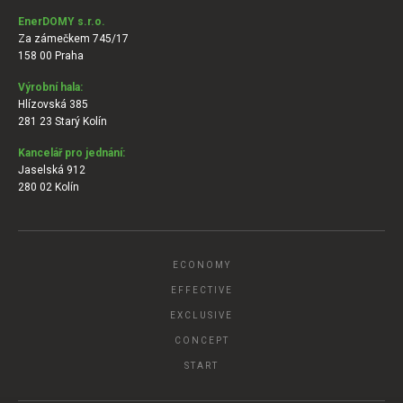
EnerDOMY s.r.o.
Za zámečkem 745/17
158 00 Praha
Výrobní hala:
Hlízovská 385
281 23 Starý Kolín
Kancelář pro jednání:
Jaselská 912
280 02 Kolín
ECONOMY
EFFECTIVE
EXCLUSIVE
CONCEPT
START