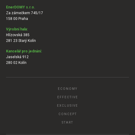
EnerDOMY s.r.o.
Za zámečkem 745/17
158 00 Praha
Výrobní hala:
Hlízovská 385
281 23 Starý Kolín
Kancelář pro jednání:
Jaselská 912
280 02 Kolín
ECONOMY
EFFECTIVE
EXCLUSIVE
CONCEPT
START