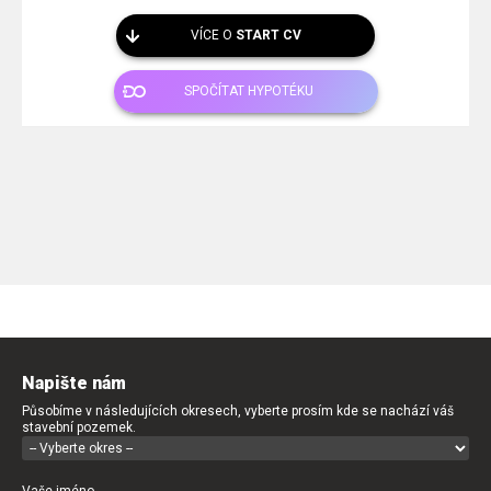
VÍCE O
START CV
SPOČÍTAT HYPOTÉKU
Napište nám
Působíme v následujících okresech, vyberte prosím kde se nachází váš
stavební pozemek.